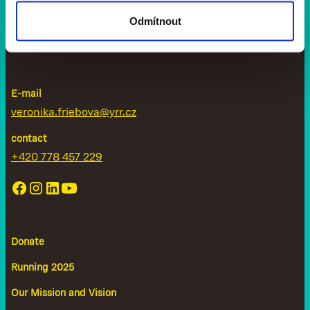
Odmítnout
E-mail
veronika.friebova@yrr.cz
contact
+420 778 457 229
Donate
Running 2025
Our Mission and Vision