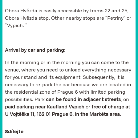
Obora Hvězda is easily accessible by trams 22 and 25,
Obora Hvězda stop. Other nearby stops are “Petriny” or
“Vypich. “
Arrival by car and parking:
In the morning or in the morning you can come to the
venue, where you need to unload everything necessary
for your stand and its equipment. Subsequently, it is
necessary to re-park the car because we are located in
the residential zone of Prague 6 with limited parking
possibilities. Park
can be found in adjacent streets
, on
paid parking near Kaufland Vypich
or
free of charge at
U Vojtěška 11, 162 01 Prague 6, in the Markéta area
.
Sdílejte