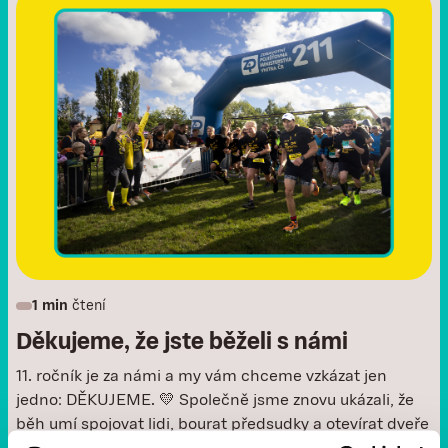
1 min
čtení
Děkujeme, že jste běželi s námi
11. ročník je za námi a my vám chceme vzkázat jen
jedno: DĚKUJEME. 💛 Společně jsme znovu ukázali, že
běh umí spojovat lidi, bourat předsudky a otevírat dveře