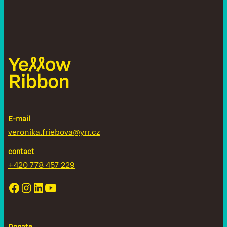
E-mail
veronika.friebova@yrr.cz
contact
+420 778 457 229