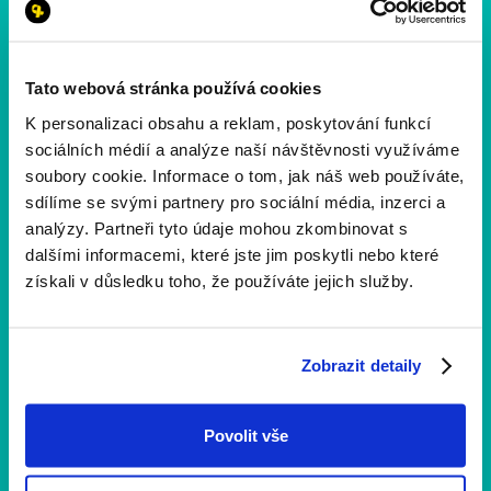
druhým šancím.
Tato webová stránka používá cookies
K personalizaci obsahu a reklam, poskytování funkcí
sociálních médií a analýze naší návštěvnosti využíváme
soubory cookie. Informace o tom, jak náš web používáte,
sdílíme se svými partnery pro sociální média, inzerci a
analýzy. Partneři tyto údaje mohou zkombinovat s
dalšími informacemi, které jste jim poskytli nebo které
získali v důsledku toho, že používáte jejich služby.
Zobrazit detaily
Novinky a aktuality
1 min
čtení
Povolit vše
Co vás čeká na 11. ročníku? Projděte si