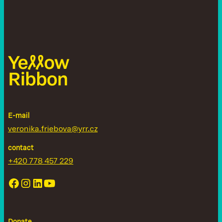
E-mail
veronika.friebova@yrr.cz
contact
+420 778 457 229