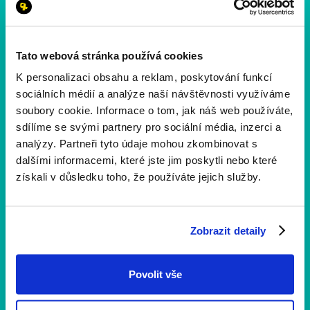
Tato webová stránka používá cookies
K personalizaci obsahu a reklam, poskytování funkcí
sociálních médií a analýze naší návštěvnosti využíváme
soubory cookie. Informace o tom, jak náš web používáte,
sdílíme se svými partnery pro sociální média, inzerci a
analýzy. Partneři tyto údaje mohou zkombinovat s
dalšími informacemi, které jste jim poskytli nebo které
získali v důsledku toho, že používáte jejich služby.
Zobrazit detaily
Novinky a aktuality
1 min
čtení
Povolit vše
Co vás čeká na 11. ročníku? Projděte si