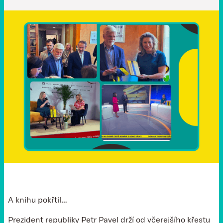
A knihu pokřtil…
Prezident republiky Petr Pavel drží od včerejšího křestu