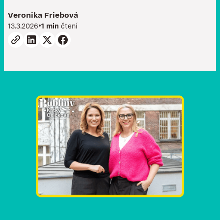
Veronika Friebová
•
13.3.2026
1 min
čtení