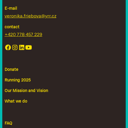
E-mail
veronika.friebova@yrr.cz
contact
+420 778 457 229
Donate
Running 2025
Our Mission and Vision
What we do
FAQ