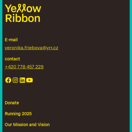
E-mail
veronika.friebova@yrr.cz
contact
+420 778 457 229
Donate
Running 2025
Our Mission and Vision