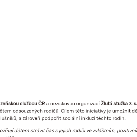
zeňskou službou ČR
a neziskovou organizací
Žlutá stužka z. s
dětem odsouzených rodičů. Cílem této iniciativy je umožnit dě
šníků, a zároveň podpořit sociální inkluzi těchto rodin.
ožňují dětem strávit čas s jejich rodiči ve zvláštním, poziti