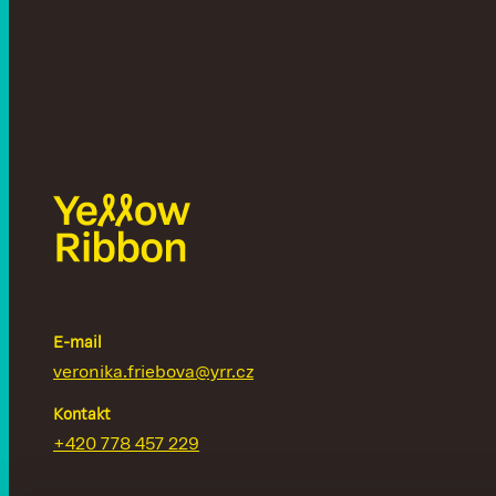
E-mail
veronika.friebova@yrr.cz
Kontakt
+420 778 457 229