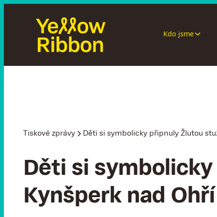
Kdo jsme
Tiskové zprávy
Děti si symbolicky připnuly Žlutou st
Děti si symbolicky
Kynšperk nad Ohří