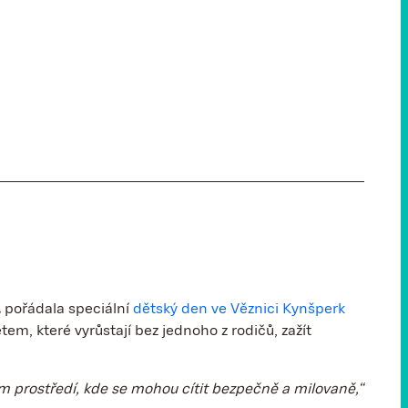
.
pořádala speciální
dětský den ve Věznici Kynšperk
tem, které vyrůstají bez jednoho z rodičů, zažít
vním prostředí, kde se mohou cítit bezpečně a milovaně,“