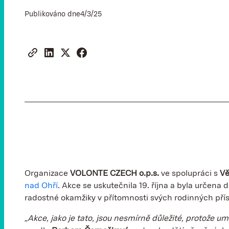
Publikováno dne
4/3/25
Organizace
VOLONTE CZECH o.p.s.
ve spolupráci s
Vě
nad Ohří
. Akce se uskutečnila 19. října a byla určena 
radostné okamžiky v přítomnosti svých rodinných příslu
„Akce, jako je tato, jsou nesmírně důležité, protože um