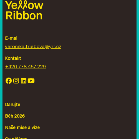
E-mail
veronika.friebova@yrr.cz
Kontakt
+420 778 457 229
Darujte
Běh 2026
Naše mise a vize