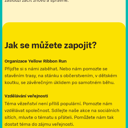
zaslouží začít znovu a správně.
Jak se můžete zapojit?
Organizace Yellow Ribbon Run
Přijďte si s námi zaběhat. Nebo nám pomozte se
stavěním trasy, na stánku s občerstvením, v dětském
koutku, se závěrečným úklidem po samotném běhu.
Vzdělávání veřejnosti
Téma vězeňství není příliš populární. Pomozte nám
vzdělávat společnost. Sdílejte naše akce na sociálních
sítích, mluvte o tématu s přáteli. Pomůžete nám tak
dostat téma do zájmu veřejnosti.