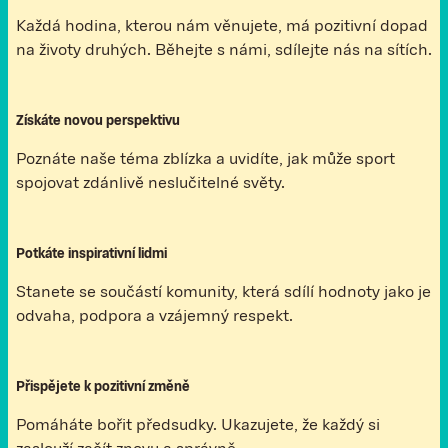
Každá hodina, kterou nám věnujete, má pozitivní dopad
na životy druhých. Běhejte s námi, sdílejte nás na sítích.
Získáte novou perspektivu
Poznáte naše téma zblízka a uvidíte, jak může sport
spojovat zdánlivě neslučitelné světy.
Potkáte inspirativní lidmi
Stanete se součástí komunity, která sdílí hodnoty jako je
odvaha, podpora a vzájemný respekt.
Přispějete k pozitivní změně
Pomáháte bořit předsudky. Ukazujete, že každý si