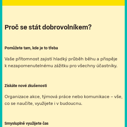
Proč se stát dobrovolníkem?
Pomůžete tam, kde je to třeba
Vaše přítomnost zajistí hladký průběh běhu a přispěje
k nezapomenutelnému zážitku pro všechny účastníky.
Získáte nové zkušenosti
Organizace akce, týmová práce nebo komunikace – vše,
co se naučíte, využijete i v budoucnu.
Smysluplně využijete čas