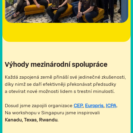
Výhody mezinárodní spolupráce
Každá zapojená země přináší své jedinečné zkušenosti,
díky nimž se daří efektivněji překonávat předsudky
a otevírat nové možnosti lidem s trestní minulostí.
Dosud jsme zapojili organizace
CEP
,
E
uropris
,
ICPA
.
Na workshopu v Singapuru jsme inspirovali
Kanadu, Texas, Rwandu
.