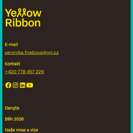
E-mail
veronika.friebova@yrr.cz
Kontakt
+420 778 457 229
Darujte
Běh 2026
Naše mise a vize