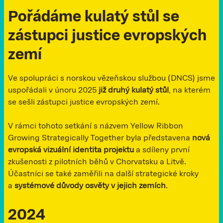
Pořádáme kulatý stůl se
zástupci justice evropských
zemí
Ve spolupráci s norskou vězeňskou službou (DNCS) jsme
uspořádali v únoru 2025
již druhý kulatý stůl
, na kterém
se sešli zástupci justice evropských zemí.
V rámci tohoto setkání s názvem Yellow Ribbon
Growing Strategically Together byla představena
nová
evropská vizuální identita projektu
a sdíleny první
zkušenosti z pilotních běhů v Chorvatsku a Litvě.
Účastníci se také zaměřili na další strategické kroky
a
systémové důvody osvěty v jejich zemích
.
2024