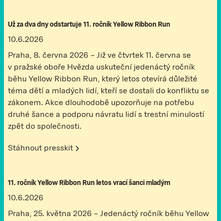
Už za dva dny odstartuje 11. ročník Yellow Ribbon Run
10.6.2026
Praha, 8. června 2026 – Již ve čtvrtek 11. června se
v pražské oboře Hvězda uskuteční jedenáctý ročník
běhu Yellow Ribbon Run, který letos otevírá důležité
téma dětí a mladých lidí, kteří se dostali do konfliktu se
zákonem. Akce dlouhodobě upozorňuje na potřebu
druhé šance a podporu návratu lidí s trestní minulostí
zpět do společnosti.
Stáhnout presskit
11. ročník Yellow Ribbon Run letos vrací šanci mladým
10.6.2026
Praha, 25. května 2026 – Jedenáctý ročník běhu Yellow