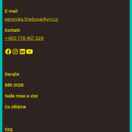
E-mail
veronika.friebova@yrr.cz
Kontakt
+420 778 457 229
Darujte
Běh 2026
Naše mise a vize
Co děláme
FAQ