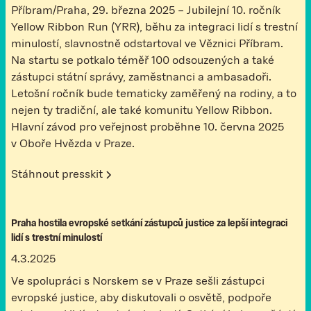
Příbram/Praha, 29. března 2025 – Jubilejní 10. ročník
Yellow Ribbon Run (YRR), běhu za integraci lidí s trestní
minulostí, slavnostně odstartoval ve Věznici Příbram.
Na startu se potkalo téměř 100 odsouzených a také
zástupci státní správy, zaměstnanci a ambasadoři.
Letošní ročník bude tematicky zaměřený na rodiny, a to
nejen ty tradiční, ale také komunitu Yellow Ribbon.
Hlavní závod pro veřejnost proběhne 10. června 2025
v Oboře Hvězda v Praze.
Stáhnout presskit
Praha hostila evropské setkání zástupců justice za lepší integraci
lidí s trestní minulostí
4.3.2025
Ve spolupráci s Norskem se v Praze sešli zástupci
evropské justice, aby diskutovali o osvětě, podpoře