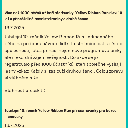
Více než 1000 běžců už boří předsudky: Yellow Ribbon Run slaví 10
let a přináší silné poselství rodiny a druhé šance
16.7.2025
Jubilejní 10. ročník Yellow Ribbon Run, jedinečného
běhu na podporu návratu lidí s trestní minulostí zpět do
společnosti, letos přináší nejen nové programové prvky,
ale i rekordní zájem veřejnosti. Do akce se již
registrovalo přes 1000 účastníků, kteří společně vysílají
jasný vzkaz: Každý si zaslouží druhou šanci. Celou zprávu
si stáhněte níže.
Stáhnout presskit
Jubilejní 10. ročník Yellow Ribbon Run přináší novinky pro běžce
i fanoušky
16.7.2025