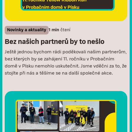
Novinky a aktuality
1 min
čtení
Bez našich partnerů by to nešlo
Ještě jednou bychom rádi poděkovali našim partnerům,
bez kterých by se zahájení 11. ročníku v Probačním
domě v Písku nemohlo uskutečnit. Jsme vděčni za to, že
stojíte při nás a těšíme se na další společné akce.