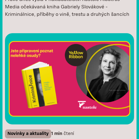
Media očekávaná kniha Gabriely Slovákové -
Kriminálnice, příběhy o vině, trestu a druhých šancích
Novinky a aktuality
1 min
čtení