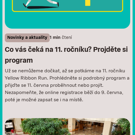
Novinky a aktuality
1 min
čtení
Co vás čeká na 11. ročníku? Projděte si
program
Už se nemůžeme dočkat, až se potkáme na 11. ročníku
Yellow Ribbon Run. Prohlédněte si podrobný program a
přijďte se 11. června proběhnout nebo projít.
Nezapomeňte, že online registrace běží do 9. června,
poté je možné zapsat se i na místě. ‍