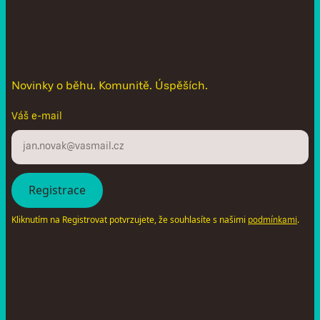
N
e
n
e
c
h
t
e
s
i
u
t
é
c
t
n
o
v
i
n
k
y
Novinky o běhu. Komunitě. Úspěších.
Váš e-mail
Kliknutím na Registrovat potvrzujete, že souhlasíte s našimi
.
podmínkami