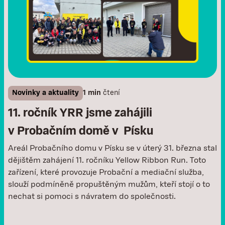
Novinky a aktuality
1 min
čtení
11. ročník YRR jsme zahájili
v Probačním domě v Písku
Areál Probačního domu v Písku se v úterý 31. března stal
dějištěm zahájení 11. ročníku Yellow Ribbon Run. Toto
zařízení, které provozuje Probační a mediační služba,
slouží podmíněně propuštěným mužům, kteří stojí o to
nechat si pomoci s návratem do společnosti.