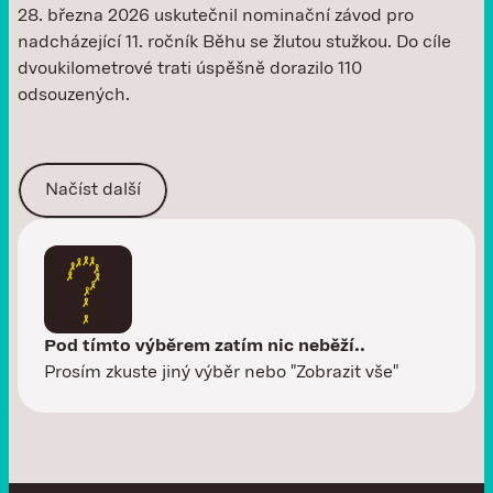
28. března 2026 uskutečnil nominační závod pro
nadcházející 11. ročník Běhu se žlutou stužkou. Do cíle
dvoukilometrové trati úspěšně dorazilo 110
odsouzených.
Načíst další
Pod tímto výběrem zatím nic neběží..
Prosím zkuste jiný výběr nebo "Zobrazit vše"