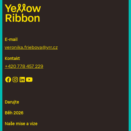
E-mail
veronika.friebova@yrr.cz
Kontakt
+420 778 457 229
Darujte
Běh 2026
Naše mise a vize