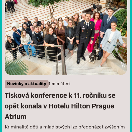
Novinky a aktuality
1 min
čtení
Tisková konference k 11. ročníku se
opět konala v Hotelu Hilton Prague
Atrium
Kriminalitě dětí a mladistvých lze předcházet zvýšením