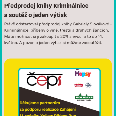
Předprodej knihy Kriminálnice
a soutěž o jeden výtisk
Právě odstartoval předprodej knihy Gabriely Slovákové -
Kriminálnice, příběhy o vině, trestu a druhých šancích.
Máte možnost si ji zakoupit s 20% slevou, a to do 14.
května. A pozor, o jeden výtisk si můžete zasoutěžit.