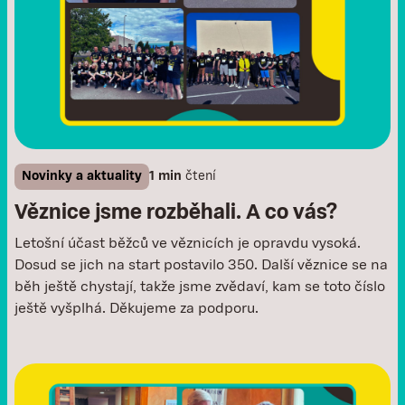
Novinky a aktuality
1 min
čtení
Věznice jsme rozběhali. A co vás?
Letošní účast běžců ve věznicích je opravdu vysoká.
Dosud se jich na start postavilo 350. Další věznice se na
běh ještě chystají, takže jsme zvědaví, kam se toto číslo
ještě vyšplhá. Děkujeme za podporu.