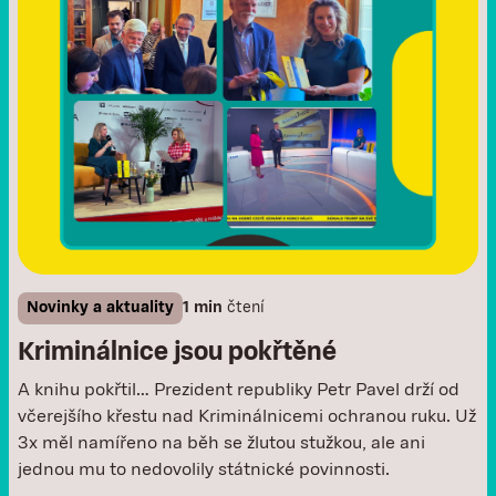
Novinky a aktuality
1 min
čtení
Kriminálnice jsou pokřtěné
A knihu pokřtil… Prezident republiky Petr Pavel drží od
včerejšího křestu nad Kriminálnicemi ochranou ruku. Už
3x měl namířeno na běh se žlutou stužkou, ale ani
jednou mu to nedovolily státnické povinnosti.