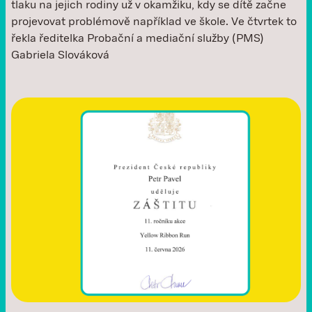
tlaku na jejich rodiny už v okamžiku, kdy se dítě začne
projevovat problémově například ve škole. Ve čtvrtek to
řekla ředitelka Probační a mediační služby (PMS)
Gabriela Slováková