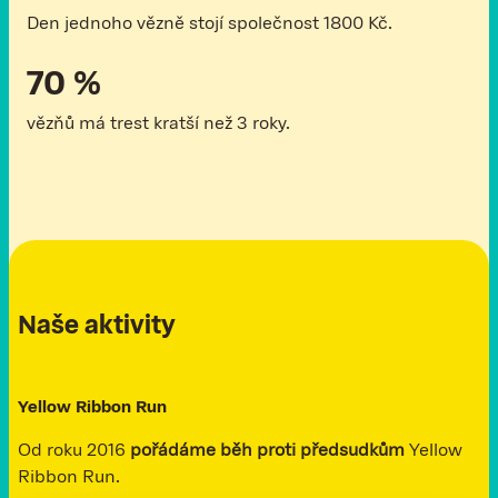
Den jednoho vězně stojí společnost 1800 Kč.
70 %
vězňů má trest kratší než 3 roky.
Naše aktivity
Yellow Ribbon Run
Od roku 2016
pořádáme běh proti předsudkům
Yellow
Ribbon Run.