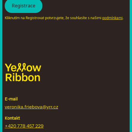
Kliknutím na Registrovat potvrzujete, že souhlasíte s našimi
.
podmínkami
E-mail
veronika.friebova@yrr.cz
Kontakt
+420 778 457 229