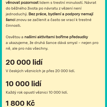
věnovat pozornost
lidem s trestní minulostí. Návrat
do běžného života po návratu z vězení není
jednoduchý.
Bez práce, bydlení a podpory nemají
šanci
znovu se začlenit a často se vrací k trestné
činnosti.
Osvětou a
našimi aktivitami boříme předsudky
a ukazujeme, že druhá šance dává smysl – nejen pro
ně, ale pro nás všechny.
20 000 lidí
V českých věznicích je přes 20 000 lidí.
10 000 lidí
Každý rok opustí věznici 10 000 lidí.
1 800 Kč