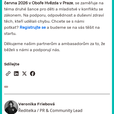
června 2026 v Oboře Hvězda v Praze
, se zaměřuje na
téma druhé šance pro děti a mladistvé v konfliktu se
zákonem. Na podporu, odpovědnost a duševní zdraví
těch, kteří udělali chybu. Chcete se s námi
potkat?
Registrujte se
a budeme se na vás těšit na
startu.
Děkujeme našim partnerům a ambasadorům za to, že
běželi s námi a podporují nás.
Sdílejte
Veronika Friebová
Ředitelka / PR & Community Lead