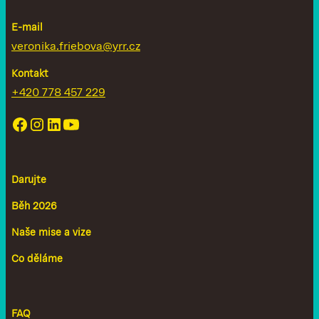
E-mail
veronika.friebova@yrr.cz
Kontakt
+420 778 457 229
Darujte
Běh 2026
Naše mise a vize
Co děláme
FAQ