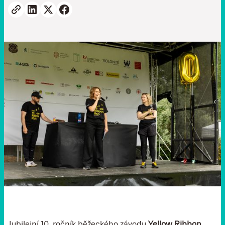
Jubilejní 10. ročník běžeckého závodu
Yellow Ribbon