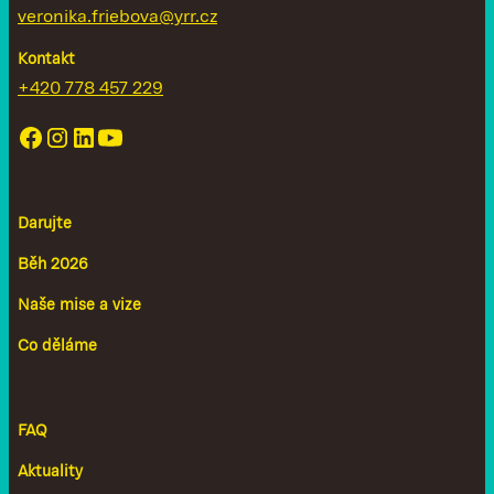
veronika.friebova@yrr.cz
Kontakt
+420 778 457 229
Darujte
Běh 2026
Naše mise a vize
Co děláme
FAQ
Aktuality