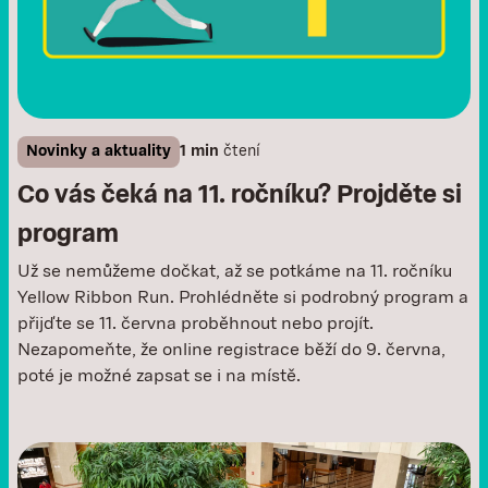
Novinky a aktuality
1 min
čtení
Co vás čeká na 11. ročníku? Projděte si
program
Už se nemůžeme dočkat, až se potkáme na 11. ročníku
Yellow Ribbon Run. Prohlédněte si podrobný program a
přijďte se 11. června proběhnout nebo projít.
Nezapomeňte, že online registrace běží do 9. června,
poté je možné zapsat se i na místě. ‍