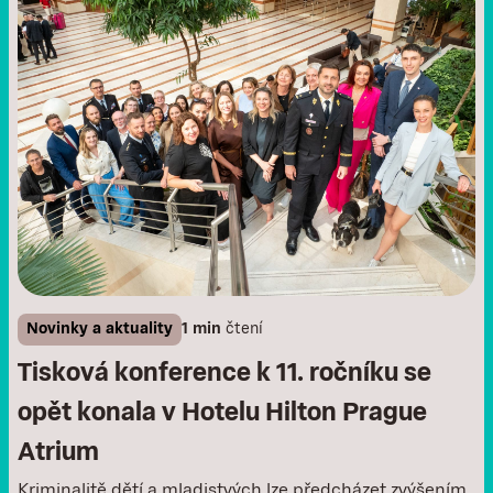
Novinky a aktuality
1 min
čtení
Tisková konference k 11. ročníku se
opět konala v Hotelu Hilton Prague
Atrium
Kriminalitě dětí a mladistvých lze předcházet zvýšením