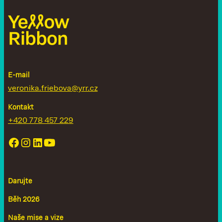
E-mail
veronika.friebova@yrr.cz
Kontakt
+420 778 457 229
Darujte
Běh 2026
Naše mise a vize