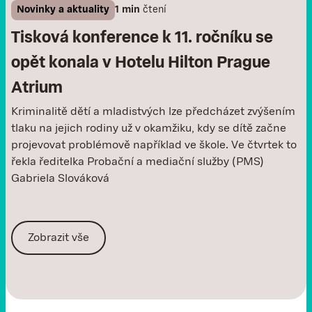
Novinky a aktuality
1 min
čtení
Tisková konference k 11. ročníku se
opět konala v Hotelu Hilton Prague
Atrium
Kriminalitě dětí a mladistvých lze předcházet zvýšením
tlaku na jejich rodiny už v okamžiku, kdy se dítě začne
projevovat problémově například ve škole. Ve čtvrtek to
řekla ředitelka Probační a mediační služby (PMS)
Gabriela Slováková
Zobrazit vše