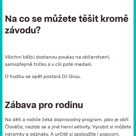
Na co se můžete těšit kromě
závodu?
Všichni běžci dostanou poukaz na občerstvení,
samozřejmě tričko a v cíli poté medaili.
O hudbu se opět postará DJ Gruu.
Zábava pro rodinu
Na děti a rodiče čeká doprovodný program, jako je obří
Člověče, nezlob se a jiné herní aktivity. Vyrobit si můžete
náramky a odznaky. A určitě si zasloužíte i popcorn,