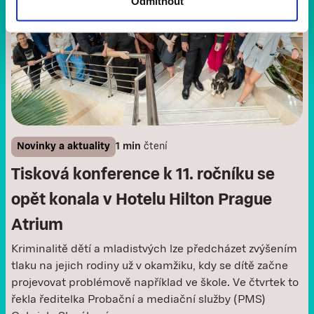
Odmítnout
Novinky a aktuality
1 min
čtení
Tisková konference k 11. ročníku se
opět konala v Hotelu Hilton Prague
Atrium
Kriminalitě dětí a mladistvých lze předcházet zvýšením
tlaku na jejich rodiny už v okamžiku, kdy se dítě začne
projevovat problémově například ve škole. Ve čtvrtek to
řekla ředitelka Probační a mediační služby (PMS)