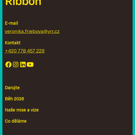
E-mail
veronika.friebova@yrr.cz
Kontakt
+420 778 457 229
Darujte
Běh 2026
Naše mise a vize
Co děláme