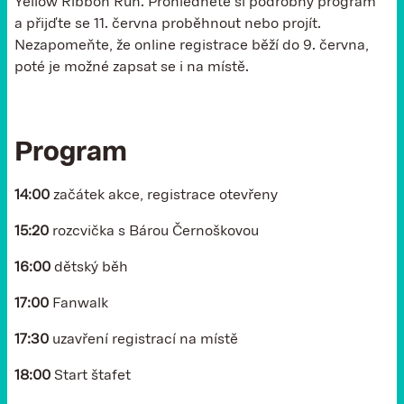
Yellow Ribbon Run. Prohlédněte si podrobný program
a přijďte se 11. června proběhnout nebo projít.
Nezapomeňte, že online registrace běží do 9. června,
poté je možné zapsat se i na místě.
Program
14:00
začátek akce, registrace otevřeny
15:20
rozcvička s Bárou Černoškovou
16:00
dětský běh
17:00
Fanwalk
17:30
uzavření registrací na místě
18:00
Start štafet