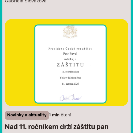
Gabriela Slováková
Novinky a aktuality
1 min
čtení
Nad 11. ročníkem drží záštitu pan