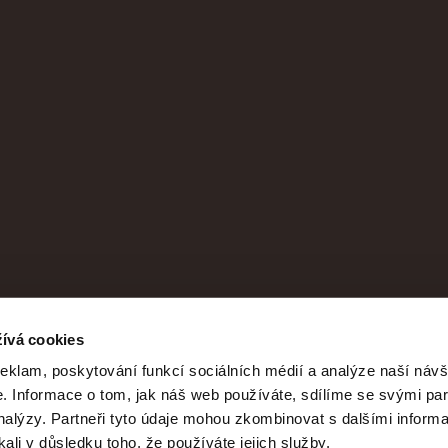
ívá cookies
reklam, poskytování funkcí sociálních médií a analýze naší návš
 Informace o tom, jak náš web používáte, sdílíme se svými par
analýzy. Partneři tyto údaje mohou zkombinovat s dalšími informa
kali v důsledku toho, že používáte jejich služby.