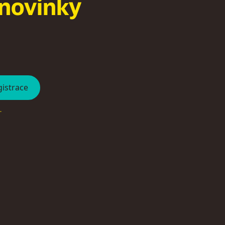
n
o
v
i
n
k
y
.