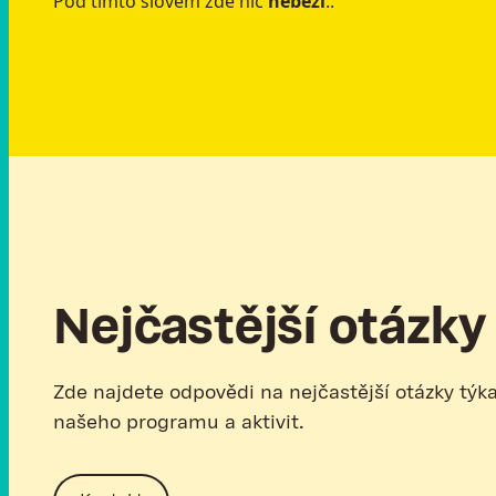
Pod tímto slovem zde nic
neběží
..
Nejčastější otázky
Zde najdete odpovědi na nejčastější otázky týka
našeho programu a aktivit.