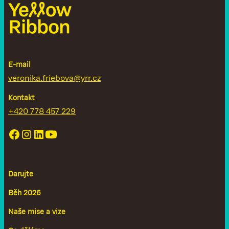
E-mail
veronika.friebova@yrr.cz
Kontakt
+420 778 457 229
Darujte
Běh 2026
Naše mise a vize