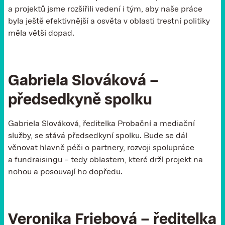
a projektů jsme rozšířili vedení i tým, aby naše práce
byla ještě efektivnější a osvěta v oblasti trestní politiky
měla větši dopad.
Gabriela Slováková –
předsedkyně spolku
Gabriela Slováková, ředitelka Probační a mediační
služby, se stává předsedkyní spolku. Bude se dál
věnovat hlavně péči o partnery, rozvoji spolupráce
a fundraisingu – tedy oblastem, které drží projekt na
nohou a posouvají ho dopředu.
Veronika Friebová – ředitelka