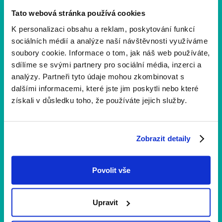
Tato webová stránka používá cookies
Veronika Haláková
K personalizaci obsahu a reklam, poskytování funkcí
Content Marketing
sociálních médií a analýze naší návštěvnosti využíváme
soubory cookie. Informace o tom, jak náš web používáte,
sdílíme se svými partnery pro sociální média, inzerci a
analýzy. Partneři tyto údaje mohou zkombinovat s
dalšími informacemi, které jste jim poskytli nebo které
získali v důsledku toho, že používáte jejich služby.
Více aktualit
Zobrazit detaily
Povolit vše
Upravit