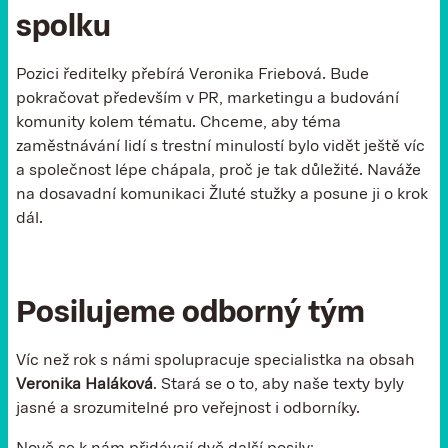
spolku
Pozici ředitelky přebírá Veronika Friebová. Bude
pokračovat především v PR, marketingu a budování
komunity kolem tématu. Chceme, aby téma
zaměstnávání lidí s trestní minulostí bylo vidět ještě víc
a společnost lépe chápala, proč je tak důležité. Naváže
na dosavadní komunikaci Žluté stužky a posune ji o krok
dál.
Posilujeme odborný tým
Víc než rok s námi spolupracuje specialistka na obsah
Veronika Haláková
. Stará se o to, aby naše texty byly
jasné a srozumitelné pro veřejnost i odborníky.