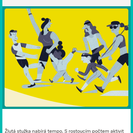
Žlutá stužka nabírá tempo. S rostoucím počtem aktivit