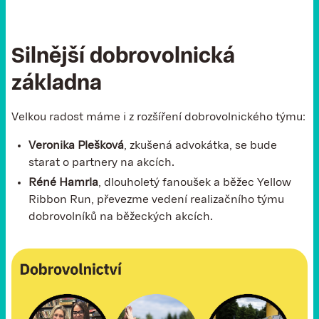
Silnější dobrovolnická
základna
Velkou radost máme i z rozšíření dobrovolnického týmu:
Veronika Plešková
, zkušená advokátka, se bude
starat o partnery na akcích.
Réné Hamrla
, dlouholetý fanoušek a běžec Yellow
Ribbon Run, převezme vedení realizačního týmu
dobrovolníků na běžeckých akcích.