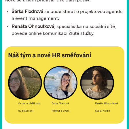
Nově se k nám přidávají dvě další posily:
Šárka Flodrová
se bude starat o projektovou agendu
a event management.
Renáta Ohnoutková
, specialistka na sociální sítě,
povede online komunikaci Žluté stužky.