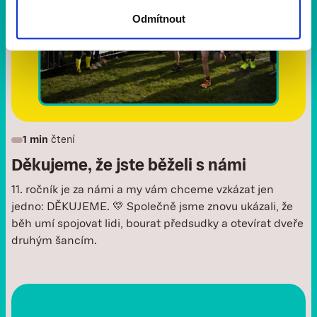
Odmítnout
1 min
čtení
Děkujeme, že jste běželi s námi
11. ročník je za námi a my vám chceme vzkázat jen
jedno: DĚKUJEME. 💛 Společně jsme znovu ukázali, že
běh umí spojovat lidi, bourat předsudky a otevírat dveře
druhým šancím.