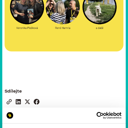
Sdílejte
Novinky a aktuality