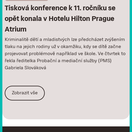
Tisková konference k 11. ročníku se
opět konala v Hotelu Hilton Prague
Atrium
Kriminalitě dětí a mladistvých lze předcházet zvýšením
tlaku na jejich rodiny už v okamžiku, kdy se dítě začne
projevovat problémově například ve škole. Ve čtvrtek to
řekla ředitelka Probační a mediační služby (PMS)
Gabriela Slováková
Zobrazit vše