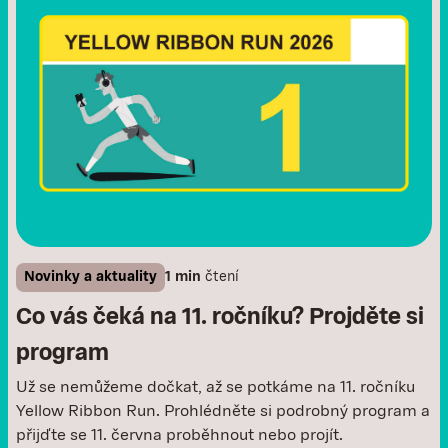
Novinky a aktuality
1 min
čtení
Co vás čeká na 11. ročníku? Projděte si
program
Už se nemůžeme dočkat, až se potkáme na 11. ročníku
Yellow Ribbon Run. Prohlédněte si podrobný program a
přijďte se 11. června proběhnout nebo projít.