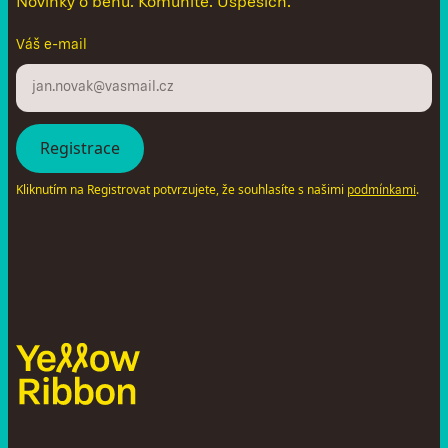
Novinky o běhu. Komunitě. Úspěších.
Váš e-mail
Kliknutím na Registrovat potvrzujete, že souhlasíte s našimi
.
podmínkami