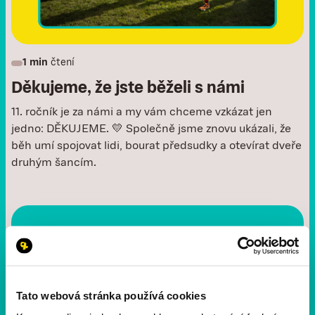
1 min
čtení
Děkujeme, že jste běželi s námi
11. ročník je za námi a my vám chceme vzkázat jen
jedno: DĚKUJEME. 💛 Společně jsme znovu ukázali, že
běh umí spojovat lidi, bourat předsudky a otevírat dveře
druhým šancím.
Tato webová stránka používá cookies