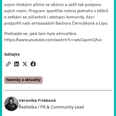
svými blízkými přímo ve věznici a zažít tak podporu
svých rodin. Program zpestřila rodina jednoho z běžců
a setkání se zúčastnili i zástupci komunity. Akci
podpořili naši ambasadoři Barbora Černošková a Lipo.
Podívejte se, jaká tam byla atmosféra.
https://www.youtube.com/watch?v=wbCapmCjfuc
Sdílejte
Novinky a aktuality
Veronika Friebová
Ředitelka / PR & Community Lead