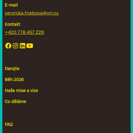
E-mail
veronika.friebova@yrr.cz
Kontakt
+420 778 457 229
Darujte
Běh 2026
Naše mise a vize
Co děláme
FAQ